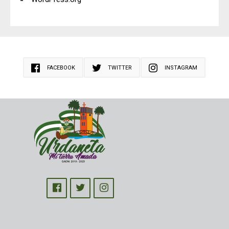
FACEBOOK
TWITTER
INSTAGRAM