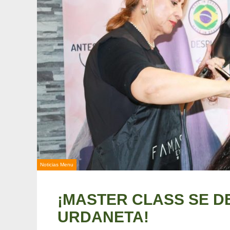
Noticias Menu
¡MASTER CLASS SE D
URDANETA!