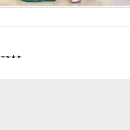
 comentario.