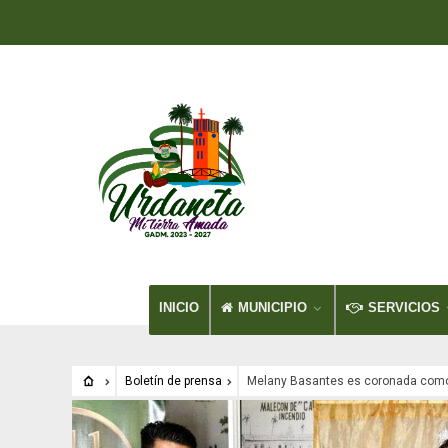
INICIO
MUNICIPIO
SERVICIOS
Boletín de prensa
Melany Basantes es coronada como