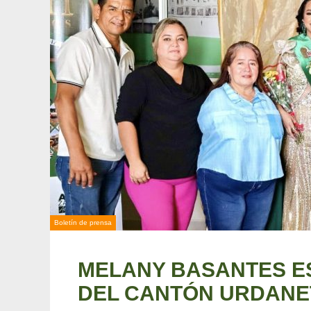
Boletín de prensa
MELANY BASANTES E
DEL CANTÓN URDANE