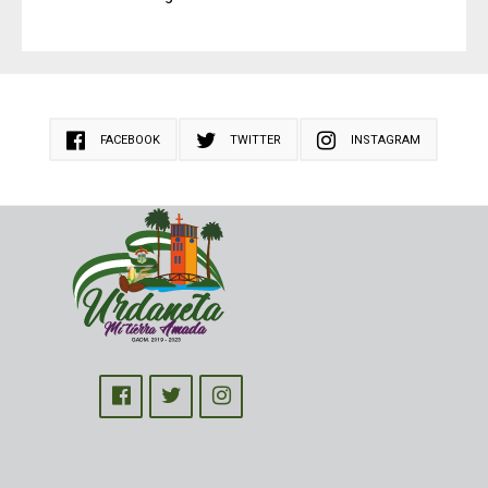
FACEBOOK
TWITTER
INSTAGRAM