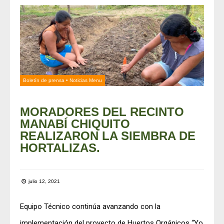
Boletín de prensa
•
Noticias Menu
MORADORES DEL RECINTO
MANABÍ CHIQUITO
REALIZARON LA SIEMBRA DE
HORTALIZAS.
julio 12, 2021
Equipo Técnico continúa avanzando con la
implementación del proyecto de Huertos Orgánicos “Yo