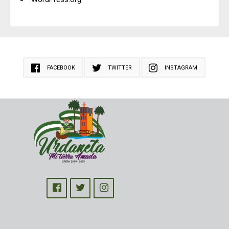
FACEBOOK
TWITTER
INSTAGRAM