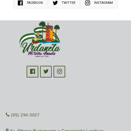
FACEBOOK
TWITTER
INSTAGRAM
(05) 294-3027
Av. Alfonso Bustamante y Concepción Landívar