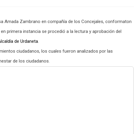
desa Amada Zambrano en compañía de los Concejales, conformaton
 en primera instancia se procedió a la lectura y aprobación del
lcaldía de Urdaneta
.
imientos ciudadanos, los cuales fueron analizados por las
enestar de los ciudadanos.