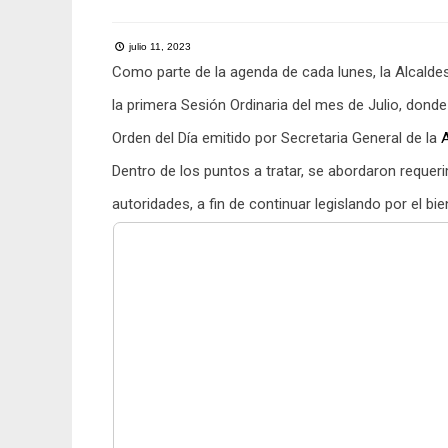
julio 11, 2023
Como parte de la agenda de cada lunes, la Alcal
la primera Sesión Ordinaria del mes de Julio, donde
Orden del Día emitido por Secretaria General de la
A
Dentro de los puntos a tratar, se abordaron requer
autoridades, a fin de continuar legislando por el bi