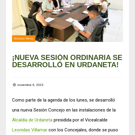
Noticias Menu
¡NUEVA SESIÓN ORDINARIA SE
DESARROLLÓ EN URDANETA!
noviembre 6, 2023
Como parte de la agenda de los lunes, se desarrolló
una nueva Sesión Concejo en las instalaciones de la
Alcaldía de Urdaneta
presidida por el Vicealcalde
Leonidas Villamar
con los Concejales, donde se puso