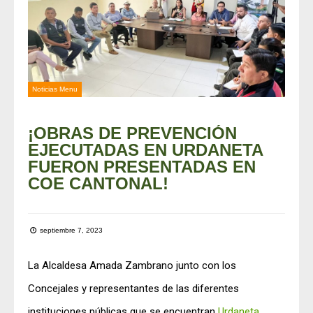
Noticias Menu
¡OBRAS DE PREVENCIÓN
EJECUTADAS EN URDANETA
FUERON PRESENTADAS EN
COE CANTONAL!
septiembre 7, 2023
La Alcaldesa Amada Zambrano junto con los
Concejales y representantes de las diferentes
instituciones públicas que se encuentran
Urdaneta
,