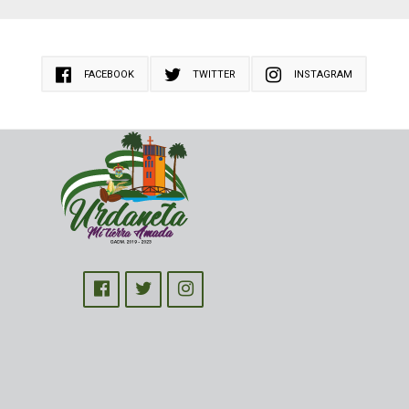
FACEBOOK
TWITTER
INSTAGRAM