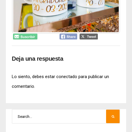
Deja una respuesta
Lo siento, debes estar
conectado
para publicar un
comentario.