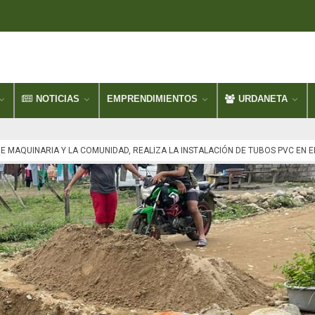
NOTICIAS
EMPRENDIMIENTOS
URDANETA
E MAQUINARIA Y LA COMUNIDAD, REALIZA LA INSTALACIÓN DE TUBOS PVC EN 