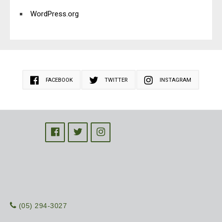
WordPress.org
FACEBOOK
TWITTER
INSTAGRAM
(05) 294-3027