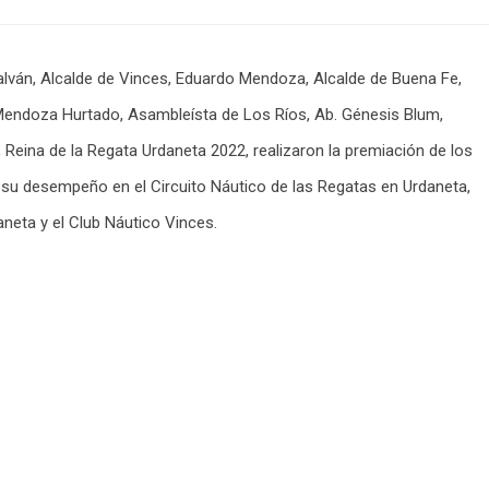
ván, Alcalde de Vinces, Eduardo Mendoza, Alcalde de Buena Fe,
endoza Hurtado, Asambleísta de Los Ríos, Ab. Génesis Blum,
Reina de la Regata Urdaneta 2022, realizaron la premiación de los
 su desempeño en el Circuito Náutico de las Regatas en Urdaneta,
neta y el Club Náutico Vinces.