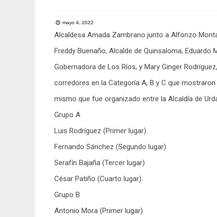
mayo 4, 2022
Alcaldesa Amada Zambrano junto a Alfonzo Montal
Freddy Buenaño, Alcalde de Quinsaloma, Eduardo M
Gobernadora de Los Ríos, y Mary Ginger Rodríguez, 
corredores en la Categoría A, B y C que mostraron
mismo que fue organizado entre la Alcaldía de Urda
Grupo A
Luis Rodríguez (Primer lugar)
Fernando Sánchez (Segundo lugar)
Serafín Bajaña (Tercer lugar)
César Patiño (Cuarto lugar)
Grupo B
Antonio Mora (Primer lugar)