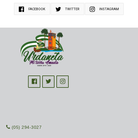
FACEBOOK
TWITTER
INSTAGRAM
(05) 294-3027