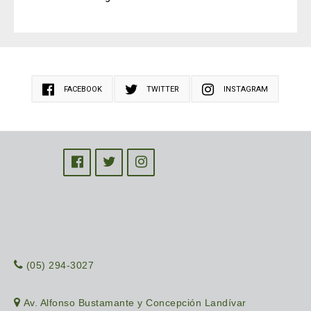
FACEBOOK
TWITTER
INSTAGRAM
(05) 294-3027
Av. Alfonso Bustamante y Concepción Landívar