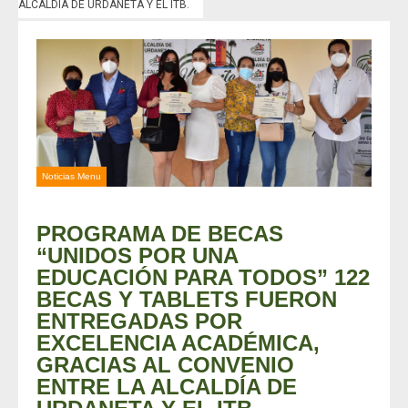
ALCALDÍA DE URDANETA Y EL ITB.
Noticias Menu
PROGRAMA DE BECAS
“UNIDOS POR UNA
EDUCACIÓN PARA TODOS” 122
BECAS Y TABLETS FUERON
ENTREGADAS POR
EXCELENCIA ACADÉMICA,
GRACIAS AL CONVENIO
ENTRE LA ALCALDÍA DE