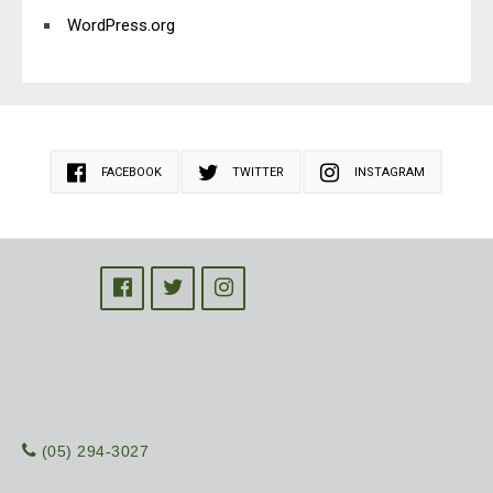
WordPress.org
FACEBOOK
TWITTER
INSTAGRAM
(05) 294-3027