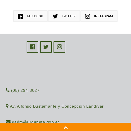
FACEBOOK
TWITTER
INSTAGRAM
(05) 294-3027
Av. Alfonso Bustamante y Concepción Landívar
gadm@urdaneta.gob.ec