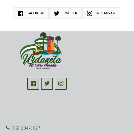
FACEBOOK
TWITTER
INSTAGRAM
(05) 294-3027