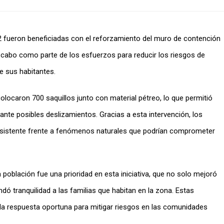
 2 fueron beneficiadas con el reforzamiento del muro de contención
a cabo como parte de los esfuerzos para reducir los riesgos de
e sus habitantes.
colocaron 700 saquillos junto con material pétreo, lo que permitió
 ante posibles deslizamientos. Gracias a esta intervención, los
esistente frente a fenómenos naturales que podrían comprometer
 población fue una prioridad en esta iniciativa, que no solo mejoró
ndó tranquilidad a las familias que habitan en la zona. Estas
y la respuesta oportuna para mitigar riesgos en las comunidades