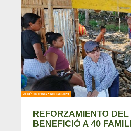
Boletín de prensa
•
Noticias Menu
REFORZAMIENTO DEL
BENEFICIÓ A 40 FAMIL