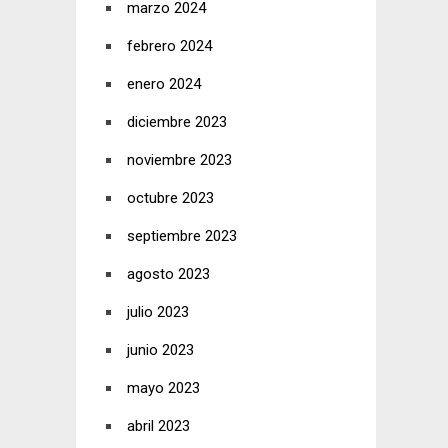
marzo 2024
febrero 2024
enero 2024
diciembre 2023
noviembre 2023
octubre 2023
septiembre 2023
agosto 2023
julio 2023
junio 2023
mayo 2023
abril 2023