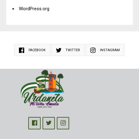
WordPress.org
FACEBOOK
TWITTER
INSTAGRAM