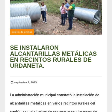
Boletín de prensa
SE INSTALARON
ALCANTARILLAS METÁLICAS
EN RECINTOS RURALES DE
URDANETA.
septiembre 3, 2025
La administración municipal constató la instalación de
alcantarillas metálicas en varios recintos rurales del
cantón, con el objetivo de prevenir acumulaciones de