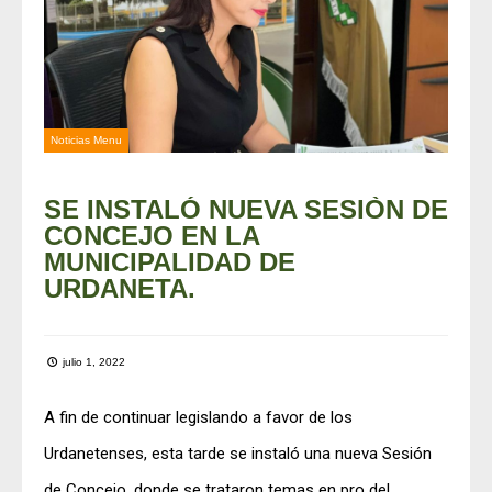
Noticias Menu
SE INSTALÓ NUEVA SESIÒN DE
CONCEJO EN LA
MUNICIPALIDAD DE
URDANETA.
julio 1, 2022
A fin de continuar legislando a favor de los
Urdanetenses, esta tarde se instaló una nueva Sesión
de Concejo, donde se trataron temas en pro del