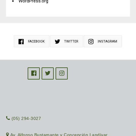
WordPress.org
FACEBOOK
TWITTER
INSTAGRAM
(05) 294-3027
Av. Alfonso Bustamante y Concepción Landívar