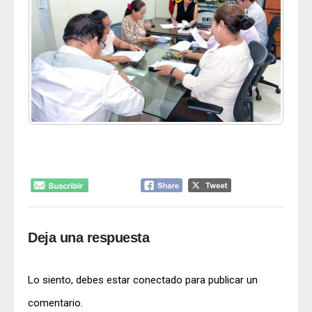
Deja una respuesta
Lo siento, debes estar
conectado
para publicar un
comentario.