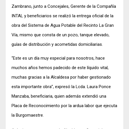
Zambrano, junto a Concejales, Gerente de la Compañía
INTAL y beneficiarios se realizó la entrega oficial de la
obra del Sistema de Agua Potable del Recinto La Gran
Vía, mismo que consta de un pozo, tanque elevado,
guías de distribución y acometidas domiciliarias.
“Este es un día muy especial para nosotros, hace
muchos años hemos padecido de este líquido vital,
muchas gracias a la Alcaldesa por haber gestionado
esta importante obra”, expresó la Lcda. Laura Ponce
Manzaba, beneficiaria, quien además extendió una
Placa de Reconocimiento por la ardua labor que ejecuta
la Burgomaestre.