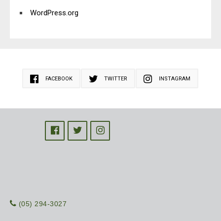
WordPress.org
FACEBOOK
TWITTER
INSTAGRAM
(05) 294-3027