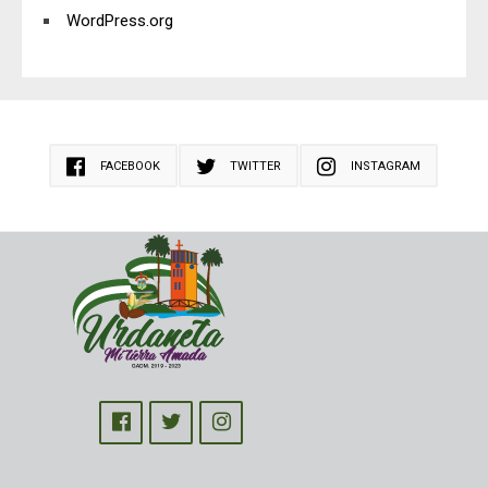
WordPress.org
FACEBOOK
TWITTER
INSTAGRAM