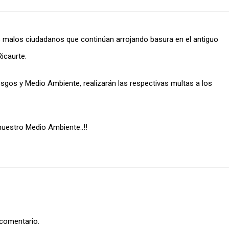
malos ciudadanos que continúan arrojando basura en el antiguo
Ricaurte.
esgos y Medio Ambiente, realizarán las respectivas multas a los
uestro Medio Ambiente..!!
 comentario.