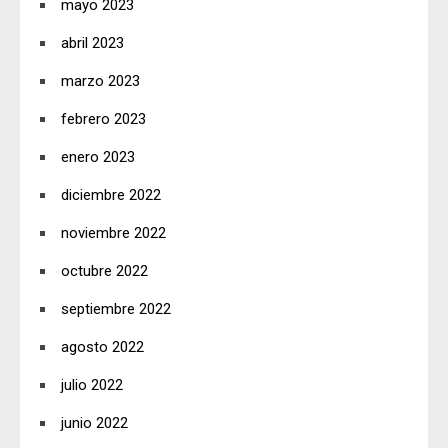
mayo 2023
abril 2023
marzo 2023
febrero 2023
enero 2023
diciembre 2022
noviembre 2022
octubre 2022
septiembre 2022
agosto 2022
julio 2022
junio 2022