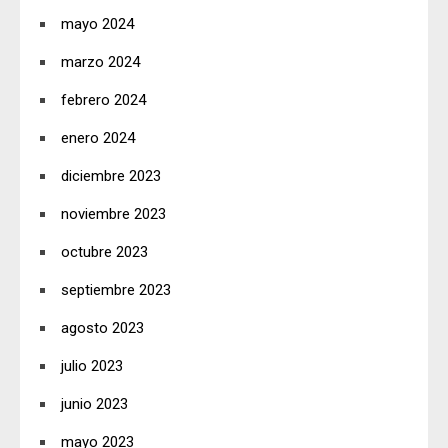
mayo 2024
marzo 2024
febrero 2024
enero 2024
diciembre 2023
noviembre 2023
octubre 2023
septiembre 2023
agosto 2023
julio 2023
junio 2023
mayo 2023