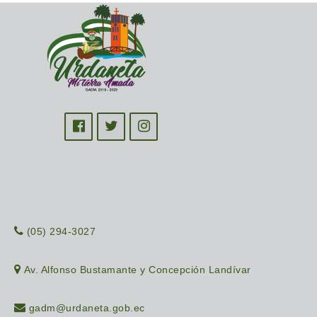
(05) 294-3027
Av. Alfonso Bustamante y Concepción Landívar
gadm@urdaneta.gob.ec