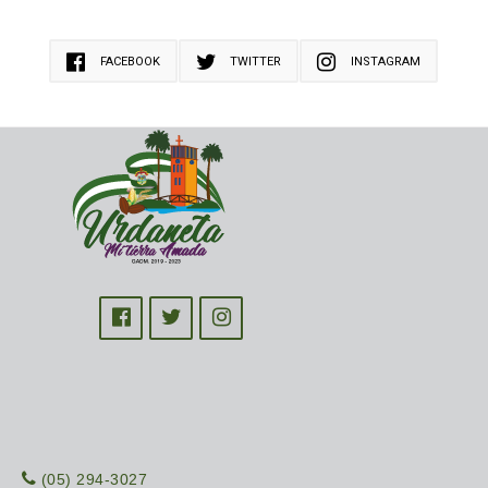
FACEBOOK
TWITTER
INSTAGRAM
(05) 294-3027