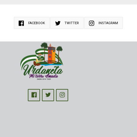
FACEBOOK
TWITTER
INSTAGRAM