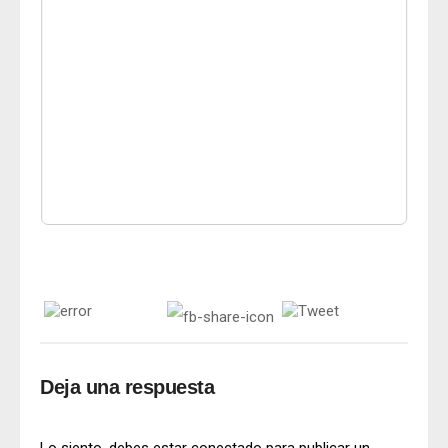
Deja una respuesta
Lo siento, debes estar
conectado
para publicar un