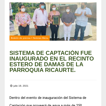
Boletín de prensa
•
Noticias Menu
SISTEMA DE CAPTACIÓN FUE
INAUGURADO EN EL RECINTO
ESTERO DE DAMAS DE LA
PARROQUIA RICAURTE.
julio 19, 2021
Dentro del evento de inauguración del Sistema de
Captación que proveerá de agua a más de 250