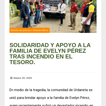
Boletín de prensa
•
Noticias Menu
SOLIDARIDAD Y APOYO A LA
FAMILIA DE EVELYN PÉREZ
TRAS INCENDIO EN EL
TESORO.
febrero 20, 2025
En medio de la tragedia, la comunidad de Urdaneta se
unió para brindar apoyo a la familia de Evelyn Pérez,
quien recientemente sufrió un devastador incendio en