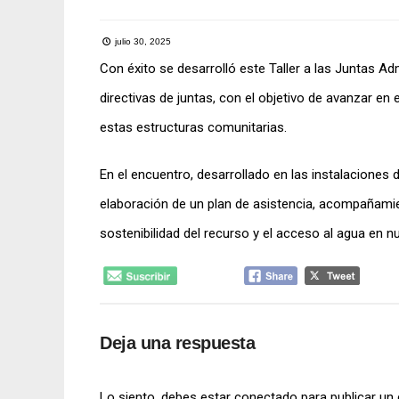
julio 30, 2025
Con éxito se desarrolló este Taller a las Juntas 
directivas de juntas, con el objetivo de avanzar en 
estas estructuras comunitarias.
En el encuentro, desarrollado en las instalaciones
elaboración de un plan de asistencia, acompañamient
sostenibilidad del recurso y el acceso al agua en 
Deja una respuesta
Lo siento, debes estar
conectado
para publicar un