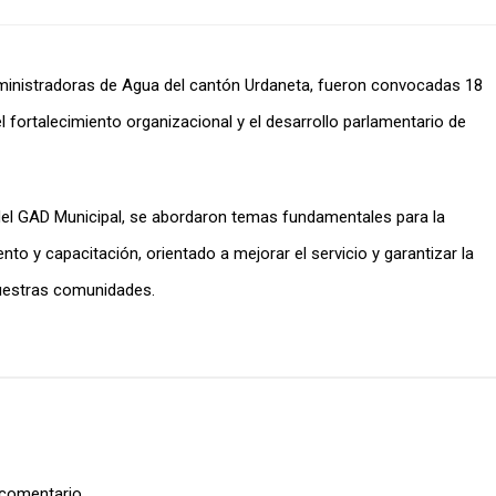
Administradoras de Agua del cantón Urdaneta, fueron convocadas 18
el fortalecimiento organizacional y el desarrollo parlamentario de
 del GAD Municipal, se abordaron temas fundamentales para la
o y capacitación, orientado a mejorar el servicio y garantizar la
nuestras comunidades.
 comentario.