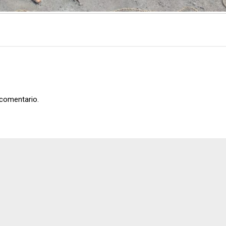
 comentario.