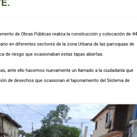
E.
amento de Obras Públicas realiza la construcción y colocación de 44
tario en diferentes sectores de la zona Urbana de las parroquias de
ca de riesgo que ocasionaban estas tapas abiertas.
illas, ante ello hacemos nuevamente un llamado a la ciudadanía que
ulación de desechos que ocasionan el taponamiento del Sistema de