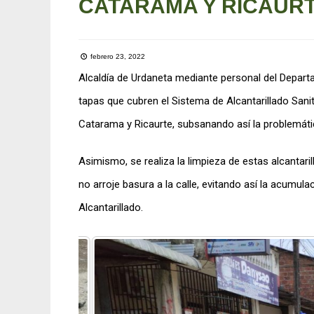
CATARAMA Y RICAURT
febrero 23, 2022
Alcaldía de Urdaneta mediante personal del Depart
tapas que cubren el Sistema de Alcantarillado Sani
Catarama y Ricaurte, subsanando así la problemáti
Asimismo, se realiza la limpieza de estas alcantar
no arroje basura a la calle, evitando así la acum
Alcantarillado.