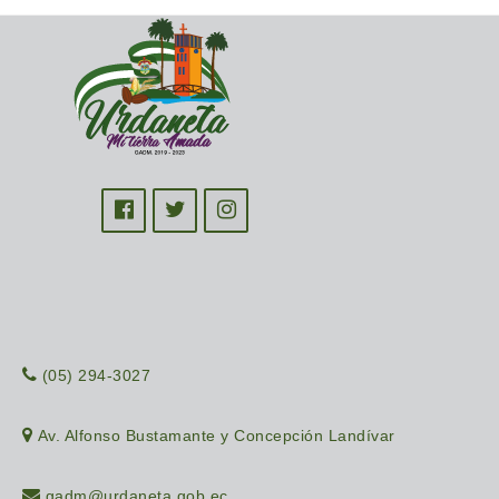
(05) 294-3027
Av. Alfonso Bustamante y Concepción Landívar
gadm@urdaneta.gob.ec