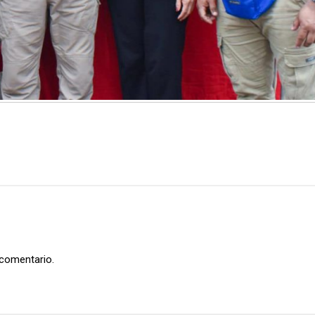
 comentario.