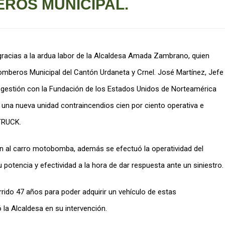
ROS MUNICIPAL.
racias a la ardua labor de la Alcaldesa Amada Zambrano, quien
Bomberos Municipal del Cantón Urdaneta y Crnel. José Martínez, Jefe
 gestión con la Fundación de los Estados Unidos de Norteamérica
una nueva unidad contraincendios cien por ciento operativa e
TRUCK.
ión al carro motobomba, además se efectuó la operatividad del
potencia y efectividad a la hora de dar respuesta ante un siniestro.
urrido 47 años para poder adquirir un vehículo de estas
 la Alcaldesa en su intervención.