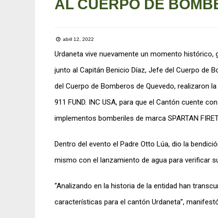
AL CUERPO DE BOMBE
abril 12, 2022
Urdaneta vive nuevamente un momento histórico, g
junto al Capitán Benicio Díaz, Jefe del Cuerpo de 
del Cuerpo de Bomberos de Quevedo, realizaron la
911 FUND. INC USA, para que el Cantón cuente con 
implementos bomberiles de marca SPARTAN FIRE
Dentro del evento el Padre Otto Lúa, dio la bendic
mismo con el lanzamiento de agua para verificar su 
“Analizando en la historia de la entidad han transc
características para el cantón Urdaneta”, manifestó