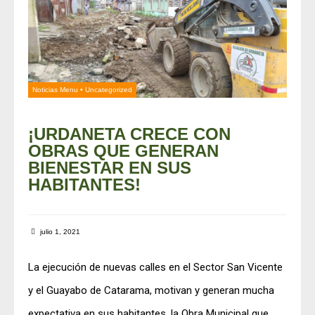
Noticias Menu
•
Uncategorized
¡URDANETA CRECE CON
OBRAS QUE GENERAN
BIENESTAR EN SUS
HABITANTES!
julio 1, 2021
La ejecución de nuevas calles en el Sector San Vicente
y el Guayabo de Catarama, motivan y generan mucha
expectativa en sus habitantes, la Obra Municipal que