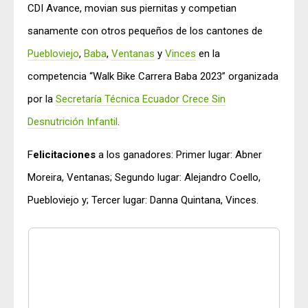
CDI Avance, movian sus piernitas y competian
sanamente con otros pequeños de los cantones de
Puebloviejo
,
Baba
,
Ventanas
y
Vinces
en la
competencia “Walk Bike Carrera Baba 2023” organizada
por la
Secretaría Técnica Ecuador Crece Sin
Desnutrición Infantil
.
F
elicitaciones
a los ganadores: Primer lugar: Abner
Moreira, Ventanas; Segundo lugar: Alejandro Coello,
Puebloviejo y; Tercer lugar: Danna Quintana, Vinces.