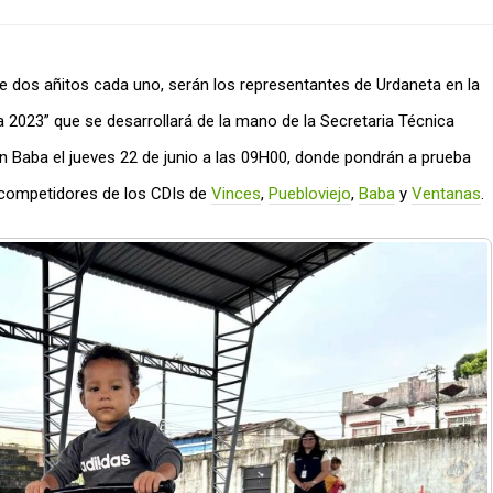
de dos añitos cada uno, serán los representantes de Urdaneta en la
 2023” que se desarrollará de la mano de la Secretaria Técnica
ón Baba el jueves 22 de junio a las 09H00, donde pondrán a prueba
 competidores de los CDIs de
Vinces
,
Puebloviejo
,
Baba
y
Ventanas
.