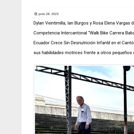
junio 28, 2023
Dylan Veintimilla, Ian Burgos y Rosa Elena Vargas 
Competencia Intercantonal “Walk Bike Carrera Baba
Ecuador Crece Sin Desnutrición Infantil en el Cant
sus habilidades motrices frente a otros pequeños