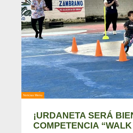
Noticias Menu
¡URDANETA SERÁ BIE
COMPETENCIA “WALK 