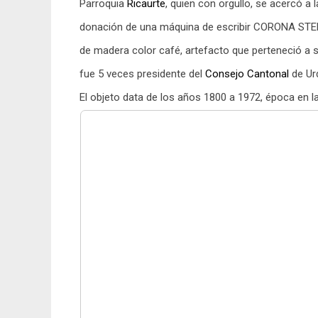
Parroquia
Ricaurte
, quien con orgullo, se acercó a 
donación de una máquina de escribir CORONA STE
de madera color café, artefacto que perteneció a s
fue 5 veces presidente del
Consejo
Cantonal
de Ur
El objeto data de los años 1800 a 1972, época en 