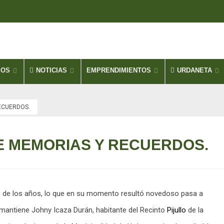
IOS
NOTICIAS
EMPRENDIMIENTOS
URDANETA
ECUERDOS.
E MEMORIAS Y RECUERDOS.
paso de los años, lo que en su momento resultó novedoso pasa a
mantiene Johny Icaza Durán, habitante del Recinto
Pijullo
de la