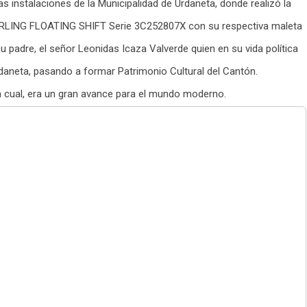
las instalaciones de la Municipalidad de Urdaneta, donde realizó la
RLING FLOATING SHIFT Serie 3C252807X con su respectiva maleta
u padre, el señor Leonidas Icaza Valverde quien en su vida política
daneta, pasando a formar Patrimonio Cultural del Cantón.
la cual, era un gran avance para el mundo moderno.