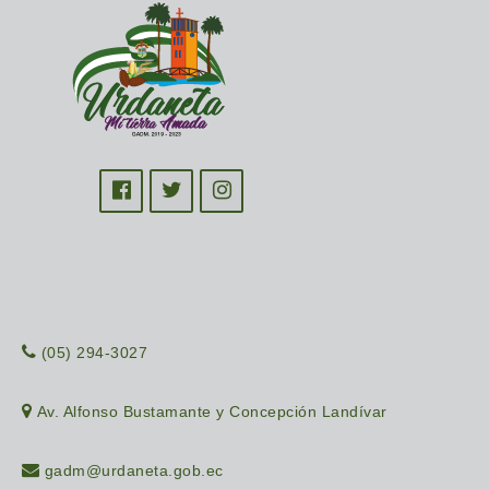
(05) 294-3027
Av. Alfonso Bustamante y Concepción Landívar
gadm@urdaneta.gob.ec