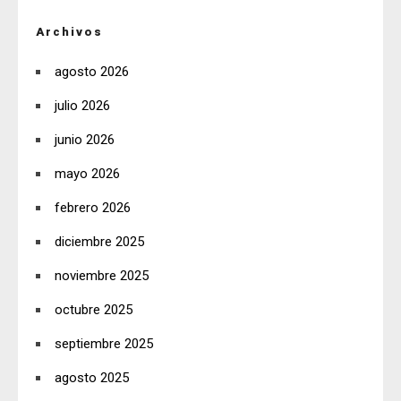
Archivos
agosto 2026
julio 2026
junio 2026
mayo 2026
febrero 2026
diciembre 2025
noviembre 2025
octubre 2025
septiembre 2025
agosto 2025