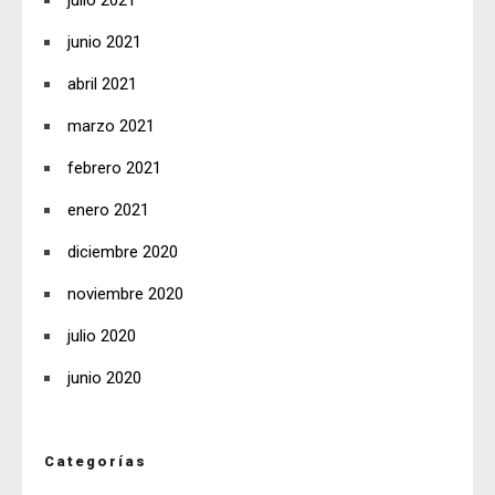
julio 2021
junio 2021
abril 2021
marzo 2021
febrero 2021
enero 2021
diciembre 2020
noviembre 2020
julio 2020
junio 2020
Categorías