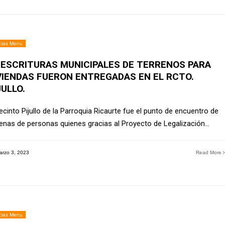
cias Menu
 ESCRITURAS MUNICIPALES DE TERRENOS PARA
VIENDAS FUERON ENTREGADAS EN EL RCTO.
JULLO.
ecinto Pijullo de la Parroquia Ricaurte fue el punto de encuentro de
enas de personas quienes gracias al Proyecto de Legalización
...
rzo 3, 2023
Read More
cias Menu