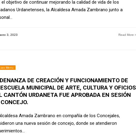
 el objetivo de continuar mejorando la calidad de vida de los
dadanos Urdanetenses, la Alcaldesa Amada Zambrano junto a
sonal
...
rzo 3, 2023
Read More
cias Menu
DENANZA DE CREACIÓN Y FUNCIONAMIENTO DE
 ESCUELA MUNICIPAL DE ARTE, CULTURA Y OFICIOS
L CANTÓN URDANETA FUE APROBADA EN SESIÓN
 CONCEJO.
Alcaldesa Amada Zambrano en compañía de los Concejales,
sidieron una nueva sesión de concejo, donde se atendieron
uerimientos
...