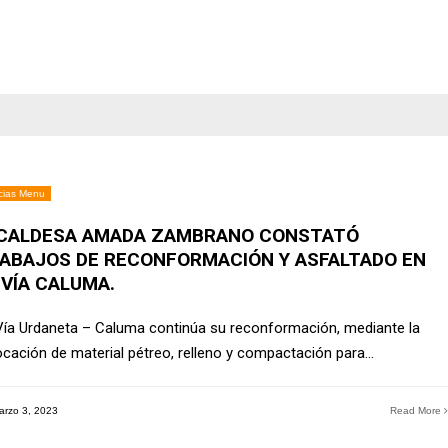
cias Menu
CALDESA AMADA ZAMBRANO CONSTATÓ
ABAJOS DE RECONFORMACIÓN Y ASFALTADO EN
 VÍA CALUMA.
Vía Urdaneta – Caluma continúa su reconformación, mediante la
ocación de material pétreo, relleno y compactación para
...
rzo 3, 2023
Read More