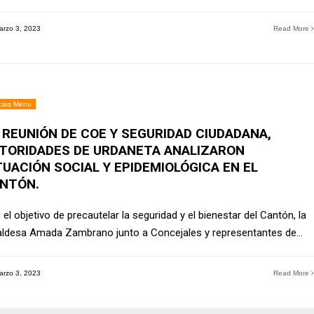
rzo 3, 2023
Read More
cias Menu
 REUNIÓN DE COE Y SEGURIDAD CIUDADANA,
TORIDADES DE URDANETA ANALIZARON
TUACIÓN SOCIAL Y EPIDEMIOLÓGICA EN EL
NTÓN.
el objetivo de precautelar la seguridad y el bienestar del Cantón, la
aldesa Amada Zambrano junto a Concejales y representantes de
...
rzo 3, 2023
Read More