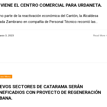
 VIENE EL CENTRO COMERCIAL PARA URDANETA.
o parte de la reactivación económica del Cantón, la Alcaldesa
da Zambrano en compañía de Personal Técnico recorrió las
...
rzo 3, 2023
Read More
cias Menu
EVOS SECTORES DE CATARAMA SERÁN
NEFICADIOS CON PROYECTO DE REGENERACIÓN
BANA.