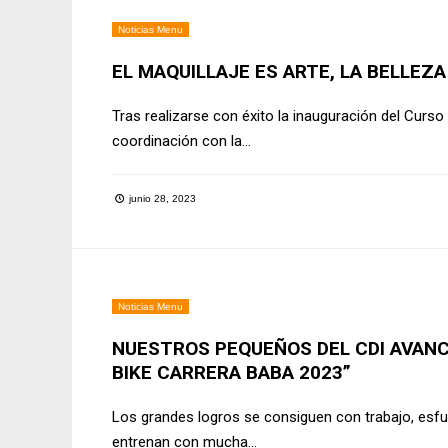
Noticias Menu
EL MAQUILLAJE ES ARTE, LA BELLEZA 
Tras realizarse con éxito la inauguración del Curs
coordinación con la
...
junio 28, 2023
Noticias Menu
NUESTROS PEQUEÑOS DEL CDI AVANC
BIKE CARRERA BABA 2023”
Los grandes logros se consiguen con trabajo, esfue
entrenan con mucha
...