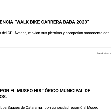
NCIA “WALK BIKE CARRERA BABA 2023”
n del CDI Avance, movian sus piernitas y competian sanamente con
Read More
 POR EL MUSEO HISTÓRICO MUNICIPAL DE
OS.
a. Los Sauces de Catarama, con curiosidad recorrió el Museo