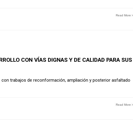
Read More
ROLLO CON VÍAS DIGNAS Y DE CALIDAD PARA SUS
s con trabajos de reconformación, ampliación y posterior asfaltado
Read More