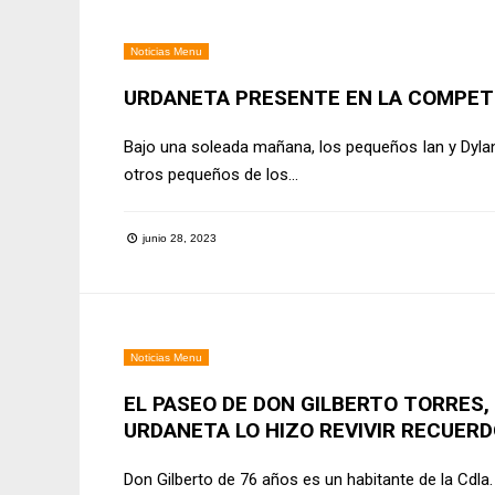
Noticias Menu
URDANETA PRESENTE EN LA COMPETE
Bajo una soleada mañana, los pequeños Ian y Dyla
otros pequeños de los
...
junio 28, 2023
Noticias Menu
EL PASEO DE DON GILBERTO TORRES,
URDANETA LO HIZO REVIVIR RECUERD
Don Gilberto de 76 años es un habitante de la Cdl