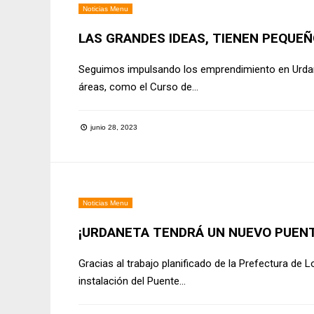
Noticias Menu
LAS GRANDES IDEAS, TIENEN PEQUE
Seguimos impulsando los emprendimiento en Urdan
áreas, como el Curso de
...
junio 28, 2023
Noticias Menu
¡URDANETA TENDRÁ UN NUEVO PUENT
Gracias al trabajo planificado de la Prefectura de 
instalación del Puente
...